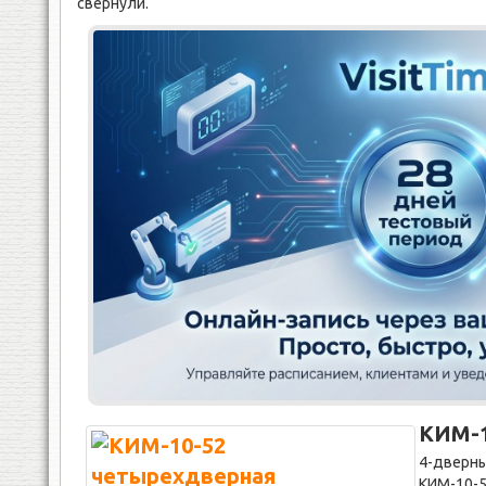
свернули.
КИМ-1
4-дверны
КИМ-10-5