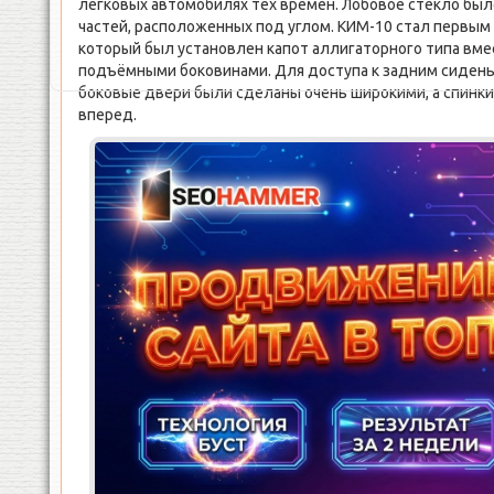
легковых автомобилях тех времен. Лобовое стекло было
частей, расположенных под углом. КИМ-10 стал первы
который был установлен капот аллигаторного типа вме
подъёмными боковинами. Для доступа к задним сидень
боковые двери были сделаны очень широкими, а спинк
вперед.