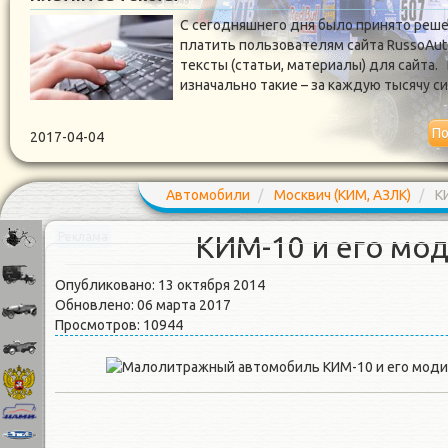
С сегодняшнего дня было принято реш
платить пользователям сайта RussoAut
тексты (статьи, материалы) для сайта.
изначально такие – за каждую тысячу 
По
2017-04-04
Автомобили
Москвич (КИМ, АЗЛК)
К
КИМ-10 и его мо
Реклама
Опубликовано: 13 октября 2014
Обновлено: 06 марта 2017
Просмотров: 10944