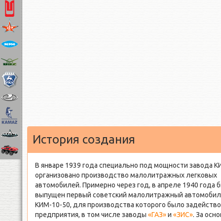
История создания
В январе 1939 года специально под мощности завода 
организовано производство малолитражных легковых
автомобилей. Примерно через год, в апреле 1940 года 
выпущен первый советский малолитражный автомоби
КИМ-10-50, для производства которого было задейство
предприятия, в том числе заводы
«ГАЗ»
и
«ЗИС»
. За осн