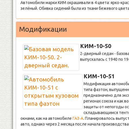
Автомобили марки КИМ окрашивали в 4 цвета: ярко-крас
зелёный. Обивка сидений была из ткани бежевого цвет
Модификации
КИМ-10-50
2-дверный седан - базов
выпускалась с 1940 по 19
КИМ-10-51
Модификация автомоби
типа фаэтон, выпущенна
предназначено для эк
регионах союза и как 
защиты от непогоды о
складывающимся тенто
окнами, как на автомобиле
ГАЗ-А
. Планировалось выпус
авто, однако через 2 месяца после начала производства