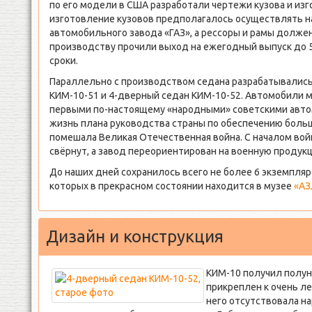
по его модели в США разработали чертежи кузова и и
изготовление кузовов предполагалось осуществлять н
автомобильного завода «ГАЗ», а рессоры и рамы долже
производству прочили выход на ежегодный выпуск до 
сроки.
Параллельно с производством седана разрабатывались
КИМ-10-51 и 4-дверный седан КИМ-10-52. Автомобили 
первыми по-настоящему «народными» советскими авто
жизнь плана руководства страны по обеспечению бол
помешала Великая Отечественная война. С началом во
свёрнут, а завод переориентирован на военную продук
До наших дней сохранилось всего не более 6 экземпляр
которых в прекрасном состоянии находится в музее
«АЗ
Дизайн и конструкция
КИМ-10 получил полун
прикреплен к очень ле
него отсутствовала на