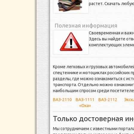
растет. Скачать любу
Полезная информация
Своевременная и важн
Здесь вы найдете отв
комплектующих элеме
Кроме легковых и грузовых автомобил
спецтехнике и мотоциклах российских 
разделы, где можно ознакомиться с ист
транспорта. Отдельно можно ознакоми
наибольшим спросом среди посетителе
ВАЗ-2110
ВАЗ-1111
ВАЗ-2112
Экск
«Ока»
Только достоверная и
Мы сотрудничаем с известными портал