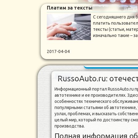
Платим за тексты
С сегодняшнего дня 
платить пользовател
тексты (статьи, мате
изначально такие – 
2017-04-04
RussoAuto.ru: отече
Реклама
Информационный портал RussoAuto.ru п
автотехнике и ее производителях. Здес
особенностях технического обслуживани
популярными статьями об автотехнике,
узлах, проблемах, и высказать собствен
целый мир, который по достоинству смо
производства.
Полная информация об 