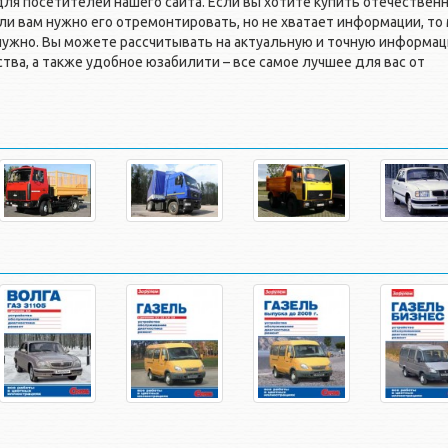
ля посетителей нашего сайта. Если вы хотите купить отечествен
ли вам нужно его отремонтировать, но не хватает информации, то
 нужно. Вы можете рассчитывать на актуальную и точную информа
ва, а также удобное юзабилити – все самое лучшее для вас от