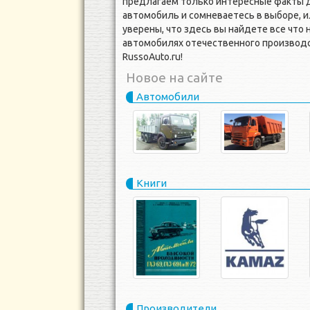
предлагаем только интересные факты д
автомобиль и сомневаетесь в выборе, и
уверены, что здесь вы найдете все что
автомобилях отечественного производст
RussoAuto.ru!
Новое на сайте
Автомобили
Книги
Производители