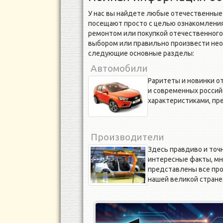
У нас вы найдете любые отечественные 
посещают просто с целью ознакомления
ремонтом или покупкой отечественного
выбором или правильно произвести не
следующие основные разделы:
Автомобили
Раритеты и новинки о
и современных россий
характеристиками, пр
Производители
Здесь правдиво и точ
интересные факты, мн
представлены все пр
нашей великой стране