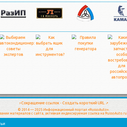
Сокращение ссылок - Создать короткий URL
⚡
↗
© 2014 — 2025 Информационный портал «RussoAuto».
вании материалов с сайта, активная индексируемая ссылка на
RussoAuto.ru
тьи