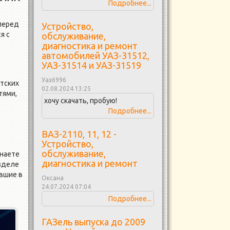
Подробнее...
 перед
Устройство,
я с
обслуживание,
диагностика и ремонт
автомобилей УАЗ-31512,
УАЗ-31514 и УАЗ-31519
Уаз6996
етских
02.08.2024 13:25
тями,
хочу скачать, пробую!
Подробнее...
ВАЗ-2110, 11, 12 -
Устройство,
обслуживание,
знаете
диагностика и ремонт
азделе
вшие в
Оксана
24.07.2024 07:04
Подробнее...
ГАЗель выпуска до 2009