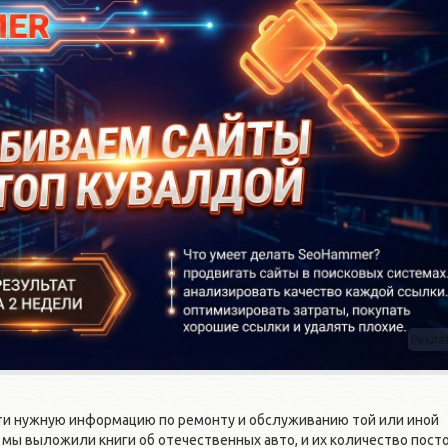
Рекла
ти нужную информацию по ремонту и обслуживанию той или иной
 мы выложили книги об отечественных авто, и их количество пост