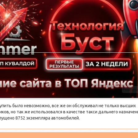
Реклам
купить было невозможно, все же он обслуживал не только высших
ков, но так же использовался в качестве такси дальнего назначен
ыпущено 8752 экземпляра автомобилей.