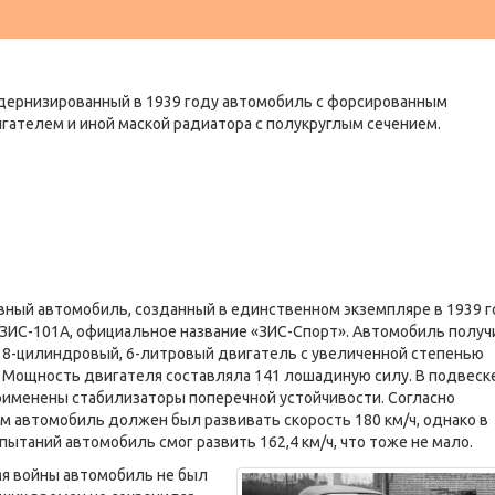
ернизированный в 1939 году автомобиль с форсированным
гателем и иной маской радиатора с полукруглым сечением.
вный автомобиль, созданный в единственном экземпляре в 1939 г
 ЗИС-101А, официальное название «ЗИС-Спорт». Автомобиль получ
 8-цилиндровый, 6-литровый двигатель с увеличенной степенью
 Мощность двигателя составляла 141 лошадиную силу. В подвеск
рименены стабилизаторы поперечной устойчивости. Согласно
м автомобиль должен был развивать скорость 180 км/ч, однако в
пытаний автомобиль смог развить 162,4 км/ч, что тоже не мало.
мя войны автомобиль не был