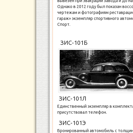
вывезен при эвакуации завода и до н
Однако в 2012 году был показан вос
чертежам и фотографиям реставрац
гараж» экземпляр спортивного автом
Спорт.
ЗИС-101Б
ЗИС-101Л
Единственный экземпляр в комплекта
присутствовал телефон.
ЗИС-101Э
Бронированный автомобиль с толщино