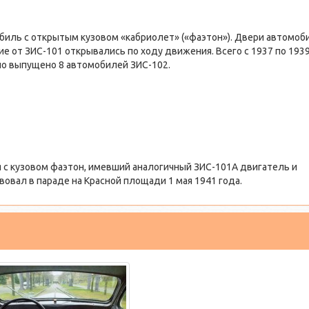
иль с открытым кузовом «кабриолет» («фаэтон»). Двери автомоб
ие от ЗИС-101 открывались по ходу движения. Всего с 1937 по 193
ло выпущено 8 автомобилей ЗИС-102.
с кузовом фаэтон, имевший аналогичный ЗИС-101А двигатель и
вовал в параде на Красной площади 1 мая 1941 года.