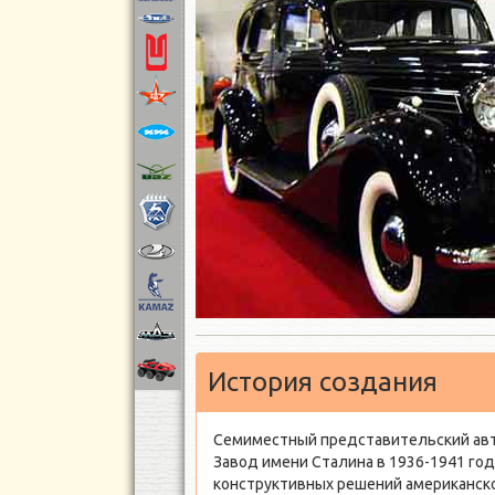
История создания
Семиместный представительский авто
Завод имени Сталина в 1936-1941 год
конструктивных решений американског