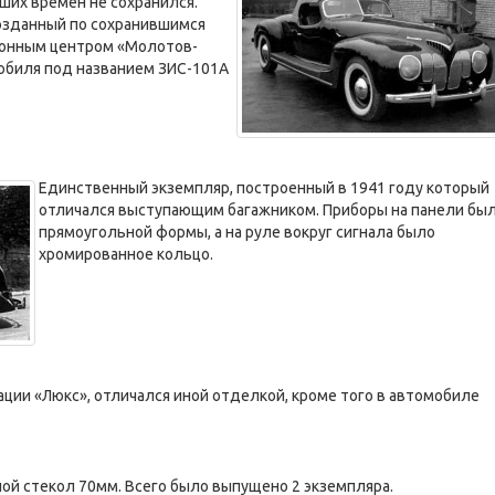
аших времен не сохранился.
созданный по сохранившимся
ионным центром «Молотов-
обиля под названием ЗИС-101А
Единственный экземпляр, построенный в 1941 году который
отличался выступающим багажником. Приборы на панели бы
прямоугольной формы, а на руле вокруг сигнала было
хромированное кольцо.
ции «Люкс», отличался иной отделкой, кроме того в автомобиле
й стекол 70мм. Всего было выпущено 2 экземпляра.