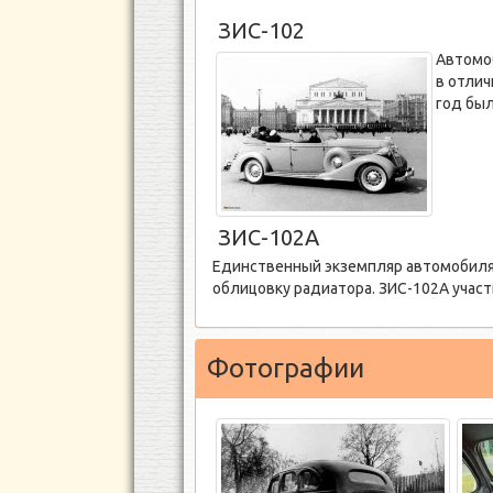
ЗИС-102
Автомоб
в отлич
год бы
ЗИС-102А
Единственный экземпляр автомобиля 
облицовку радиатора. ЗИС-102А участ
Фотографии