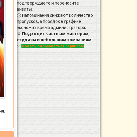
подтверждаете и переносите
визиты.
🕒 Напоминания снижают количество
пропусков, а порядок в графике
экономит время администратора.
💡
Подходит частным мастерам,
студиям и небольшим компаниям.
✅
Начать пользоваться сервисом
а
ия.