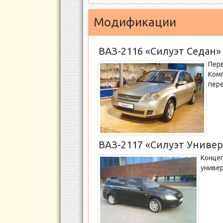
Модификации
ВАЗ-2116 «Силуэт Седан»
Перв
Ком
пере
ВАЗ-2117 «Силуэт Универ
Концеп
универ