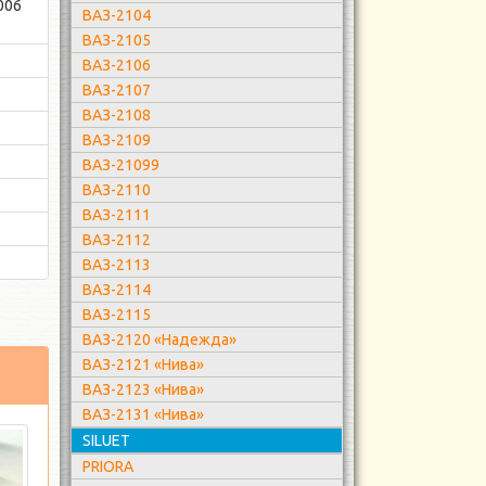
006
ВАЗ-2104
ВАЗ-2105
ВАЗ-2106
ВАЗ-2107
ВАЗ-2108
ВАЗ-2109
ВАЗ-21099
ВАЗ-2110
ВАЗ-2111
ВАЗ-2112
ВАЗ-2113
ВАЗ-2114
ВАЗ-2115
ВАЗ-2120 «Надежда»
ВАЗ-2121 «Нива»
ВАЗ-2123 «Нива»
ВАЗ-2131 «Нива»
SILUET
PRIORA