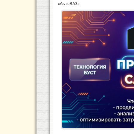
«АвтоВАЗ».