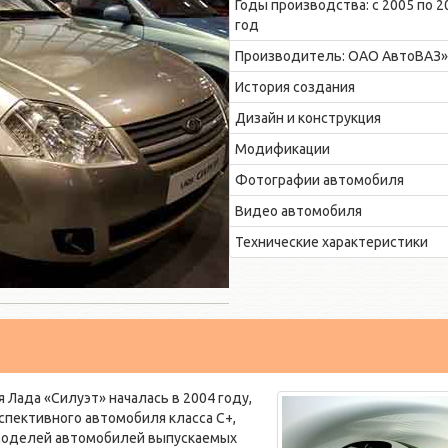
Годы производства: с 2005 по 2
год
Производитель: ОАО АвтоВАЗ»
История создания
Дизайн и конструкция
Модификации
Фотографии автомобиля
Видео автомобиля
Технические характеристики
Лада «Силуэт» началась в 2004 году,
спективного автомобиля класса С+,
моделей автомобилей выпускаемых