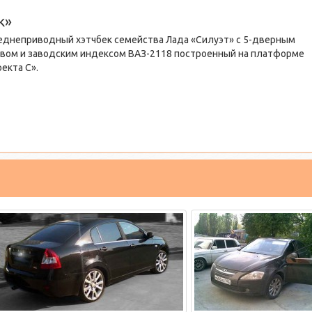
к»
еднеприводный хэтчбек семейства Лада «Силуэт» с 5-дверным
овом и заводским индексом ВАЗ-2118 построенный на платформе
екта С».