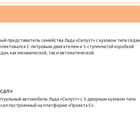
ый представитель семейства Лада «Силуэт» с кузовом типа седан
плектовался 2-литровым двигателем и 5-ступенчатой коробкой
дач, как механической, так и автоматической.
сал»
туальный автомобиль Лада «Силуэт» с 5-дверным кузовом типа
сал построенный на платформе «Проекта С».