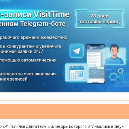
Реклам
-24" являлся двигатель, цилиндры которого отливались в двух