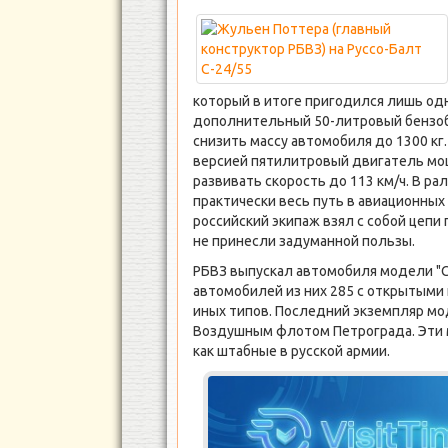
который в итоге пригодился лишь од
дополнительный 50-литровый бензоб
снизить массу автомобиля до 1300 кг
версией пятилитровый двигатель мо
развивать скорость до 113 км/ч. В р
практически весь путь в авиационны
российский экипаж взял с собой цепи
не принесли задуманной пользы.
РБВЗ выпускал автомобиля модели "С-
автомобилей из них 285 с открытыми 
иных типов. Последний экземпляр мод
Воздушным флотом Петрограда. Эти 
как штабные в русской армии.