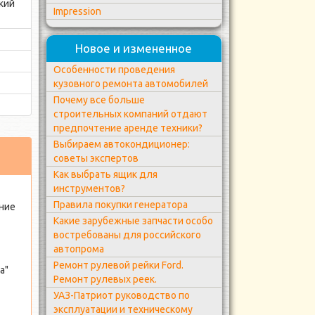
кий
Impression
Новое и измененное
Особенности проведения
кузовного ремонта автомобилей
Почему все больше
строительных компаний отдают
предпочтение аренде техники?
Выбираем автокондиционер:
советы экспертов
Как выбрать ящик для
инструментов?
Правила покупки генератора
ание
Какие зарубежные запчасти особо
востребованы для российского
автопрома
Ремонт рулевой рейки Ford.
а"
Ремонт рулевых реек.
УАЗ-Патриот руководство по
эксплуатации и техническому