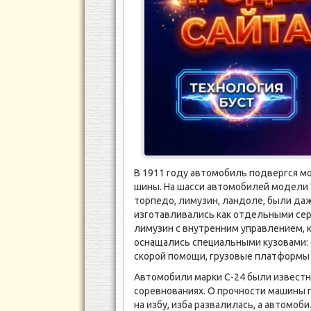
В 1911 году автомобиль подвергся м
шины. На шасси автомобилей модели 
торпедо, лимузин, ландоле, были даж
изготавливались как отдельными сер
лимузин с внутренним управлением, к
оснащались специальными кузовами: 
скорой помощи, грузовые платформы 
Автомобили марки С-24 были известн
соревнованиях. О прочности машины г
на избу, изба развалилась, а автомо