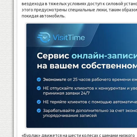
вездехода в тяжелых условиях доступ к силовой устано
этого предусмотрены специальные люки, таким образо
покидая автомобиль.
«Бурлак» движется на шести колесах с шинами низкого