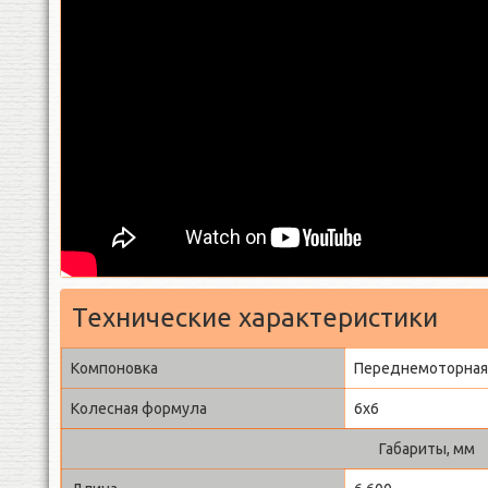
Технические характеристики
Компоновка
Переднемоторная
Колесная формула
6x6
Габариты, мм