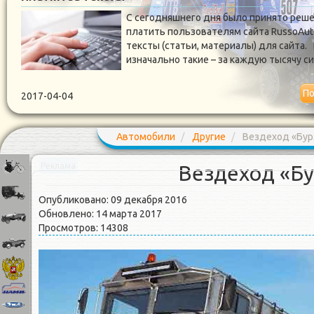
С сегодняшнего дня было принято реш
платить пользователям сайта RussoAut
тексты (статьи, материалы) для сайта.
изначально такие – за каждую тысячу 
По
2017-04-04
Автомобили
Другие
Вездеход «Бур
Вездеход «Б
Реклама
Опубликовано: 09 декабря 2016
Обновлено: 14 марта 2017
Просмотров: 14308