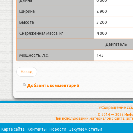
Длина
6 600
Ширина
2 900
Высота
3 200
Снаряженная масса, кг
4 000
Двигатель
Мощность, л.с.
145
Назад
Добавить комментарий
Сокращение ссы
⚡
© 2014 — 2025 Инф
При использовании материалов с сайта, ак
Карта сайта
Контакты
Новости
Закупаем статьи