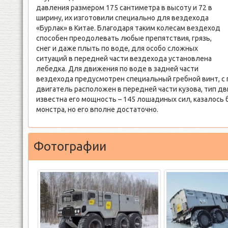
давления размером 175 сантиметра в высоту и 72 в
ширину, их изготовили специально для вездехода
«Бурлак» в Китае. Благодаря таким колесам вездеход
способен преодолевать любые препятствия, грязь,
снег и даже плыть по воде, для особо сложных
ситуаций в передней части вездехода установлена
лебедка. Для движения по воде в задней части
вездехода предусмотрен специальный гребной винт, с 
двигатель расположен в передней части кузова, тип дв
известна его мощность – 145 лошадиных сил, казалось 
монстра, но его вполне достаточно.
Фотографии