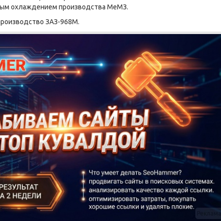
ным охлаждением производства МеМЗ.
 производство ЗАЗ-968М.
Реклам