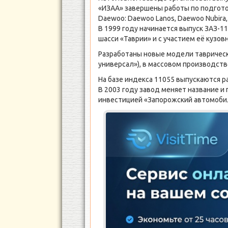
«ИЗАА» завершены работы по подгото
Daewoo: Daewoo Lanos, Daewoo Nubira,
В 1999 году начинается выпуск ЗАЗ-11
шасси «Таврии» и с участием её кузо
Разработаны новые модели таврическо
универсал»), в массовом производств
На базе индекса 11055 выпускаются р
В 2003 году завод меняет название и
инвестицией «Запорожский автомоби