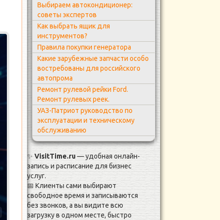
Выбираем автокондиционер:
советы экспертов
Как выбрать ящик для
инструментов?
Правила покупки генератора
Какие зарубежные запчасти особо
востребованы для российского
автопрома
Ремонт рулевой рейки Ford.
Ремонт рулевых реек.
УАЗ-Патриот руководство по
эксплуатации и техническому
обслуживанию
✨
VisitTime.ru
— удобная онлайн-
запись и расписание для бизнес
услуг.
📅 Клиенты сами выбирают
свободное время и записываются
без звонков, а вы видите всю
а
загрузку в одном месте, быстро